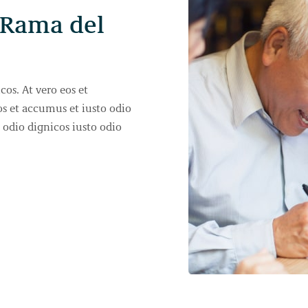
 Rama del
cos. At vero eos et
os et accumus et iusto odio
 odio dignicos iusto odio