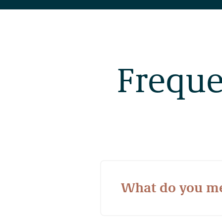
Freque
What do you me