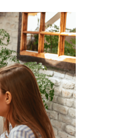
tish Columbia. Our offices are located on the territories of the