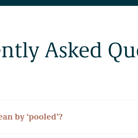
ntly Asked Qu
an by ‘pooled’?