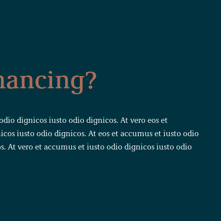
nancing?
odio dignicos iusto odio dignicos. At vero eos et
icos iusto odio dignicos. At eos et accumus et iusto odio
s. At vero et accumus et iusto odio dignicos iusto odio