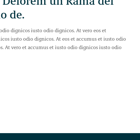
 Delorem un Rama del
o de.
odio dignicos iusto odio dignicos. At vero eos et
icos iusto odio dignicos. At eos et accumus et iusto odio
s. At vero et accumus et iusto odio dignicos iusto odio