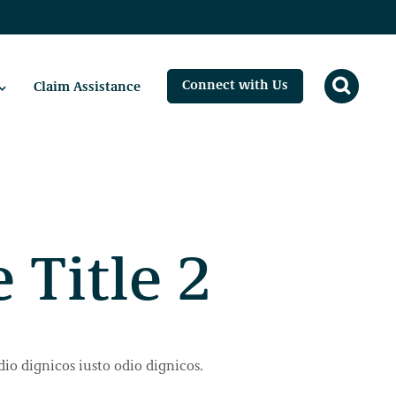
Connect with Us
Claim Assistance
 Title 2
dio dignicos iusto odio dignicos.