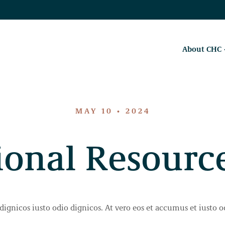
About CHC
MAY 10 • 2024
onal Resource
dignicos iusto odio dignicos. At vero eos et accumus et iusto o