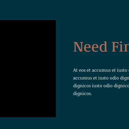
Need Fi
At eos et accumus et iusto 
accumus et iusto odio dign
dignicos iusto odio dignico
dignicos.